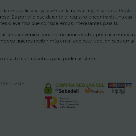
darte publicidad, ya que con la nueva Ley, el famoso
Reglame
so. Es por ello que durante el registro encontrarás una casi
istes o eventos que consideremos interesantes para ti.
il de bienvenida con instrucciones y otro por cada entrada a
mpoco quieres recibir más emails de este tipo, en cada emai
 contacto con nosotros para poder asistirte.
k Politikası
-