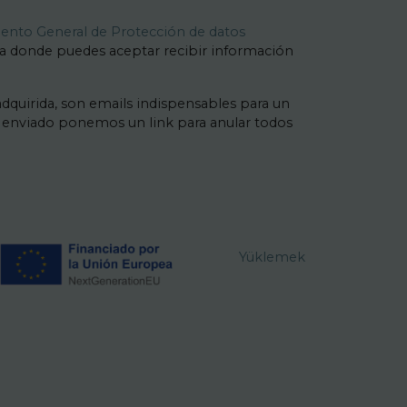
nto General de Protección de datos
lla donde puedes aceptar recibir información
dquirida, son emails indispensables para un
l enviado ponemos un link para anular todos
Yüklemek